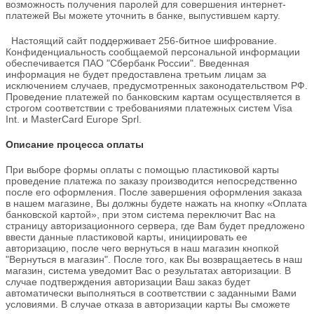
возможность получения паролей для совершения интернет-
платежей Вы можете уточнить в банке, выпустившем карту.
Настоящий сайт поддерживает 256-битное шифрование.
Конфиденциальность сообщаемой персональной информации
обеспечивается ПАО "Сбербанк России". Введенная
информация не будет предоставлена третьим лицам за
исключением случаев, предусмотренных законодательством РФ.
Проведение платежей по банковским картам осуществляется в
строгом соответствии с требованиями платежных систем Visa
Int. и MasterCard Europe Sprl.
Описание процесса оплаты
При выборе формы оплаты с помощью пластиковой карты
проведение платежа по заказу производится непосредственно
после его оформления. После завершения оформления заказа
в нашем магазине, Вы должны будете нажать на кнопку «Оплата
банковской картой», при этом система переключит Вас на
страницу авторизационного сервера, где Вам будет предложено
ввести данные пластиковой карты, инициировать ее
авторизацию, после чего вернуться в наш магазин кнопкой
"Вернуться в магазин". После того, как Вы возвращаетесь в наш
магазин, система уведомит Вас о результатах авторизации. В
случае подтверждения авторизации Ваш заказ будет
автоматически выполняться в соответствии с заданными Вами
условиями. В случае отказа в авторизации карты Вы сможете