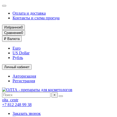
Оплата и доставка
Контакты и схема проезда
Избранное
0
Сравнение
0
₽
Валюта
Euro
US Dollar
Рубль
Личный кабинет
Авторизация
Регистрация
×
olta_centr
+7 812 248 99 38
Заказать звонок