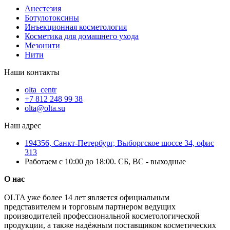
Анестезия
Ботулотоксины
Инъекционная косметология
Косметика для домашнего ухода
Мезонити
Нити
Наши контакты
olta_centr
+7 812 248 99 38
olta@olta.su
Наш адрес
194356, Санкт-Петербург, Выборгское шоссе 34, офис
313
Работаем с 10:00 до 18:00. СБ, ВС - выходные
О нас
OLTA уже более 14 лет является официальным
представителем и торговым партнером ведущих
производителей профессиональной косметологической
продукции, а также надёжным поставщиком косметических