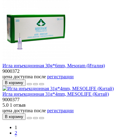
Игла инъекционная 30g*6mm, Mesoram (Италия)
9000372
цена доступна после
регистрации
В корзину
Игла инъекционная 31g*4mm, MESOLIFE (Китай)
9000377
5.0
1 отзыв
цена доступна после
регистрации
В корзину
1
2