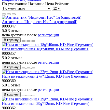
По умолчанию
Название
Цена
Рейтинг
Антисептик "Индисепт Изо" 1л (спиртовой)
9000347
5.0
3 отзыва
цена доступна после
регистрации
В корзину
Игла инъекционная 18g*40mm, KD-Fine (Германия)
9000357
5.0
2 отзыва
цена доступна после
регистрации
В корзину
Игла инъекционная 27g*12mm, KD-Fine (Германия)
9000360
5.0
1 отзыв
цена доступна после
регистрации
В корзину
Игла инъекционная 29g*12mm, KD-Fine (Германия)
9000362