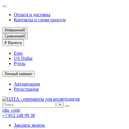
Оплата и доставка
Контакты и схема проезда
Избранное
0
Сравнение
0
₽
Валюта
Euro
US Dollar
Рубль
Личный кабинет
Авторизация
Регистрация
×
olta_centr
+7 812 248 99 38
Заказать звонок