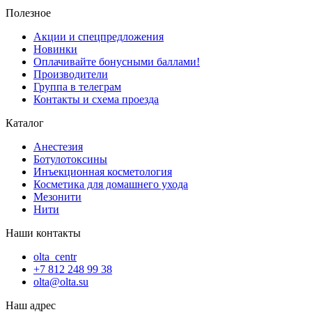
Полезное
Акции и спецпредложения
Новинки
Оплачивайте бонусными баллами!
Производители
Группа в телеграм
Контакты и схема проезда
Каталог
Анестезия
Ботулотоксины
Инъекционная косметология
Косметика для домашнего ухода
Мезонити
Нити
Наши контакты
olta_centr
+7 812 248 99 38
olta@olta.su
Наш адрес