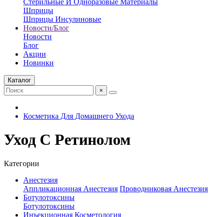
Стерильные И Одноразовые Материалы
Шприцы
Шприцы Инсулиновые
Новости/Блог
Новости
Блог
Акции
Новинки
Каталог
×
Косметика Для Домашнего Ухода
Уход С Ретинолом
Категории
Анестезия
Аппликационная Анестезия
Проводниковая Анестезия
Ботулотоксины
Ботулотоксины
Инъекционная Косметология