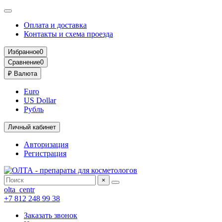
Оплата и доставка
Контакты и схема проезда
Избранное
0
Сравнение
0
₽
Валюта
Euro
US Dollar
Рубль
Личный кабинет
Авторизация
Регистрация
×
olta_centr
+7 812 248 99 38
Заказать звонок