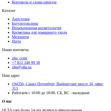
Контакты и схема проезда
Каталог
Анестезия
Ботулотоксины
Инъекционная косметология
Косметика для домашнего ухода
Мезонити
Нити
Наши контакты
olta_centr
+7 812 248 99 38
olta@olta.su
Наш адрес
194356, Санкт-Петербург, Выборгское шоссе 34, офис
313
Работаем с 10:00 до 18:00. СБ, ВС - выходные
О нас
OLTA уже более 14 лет является официальным