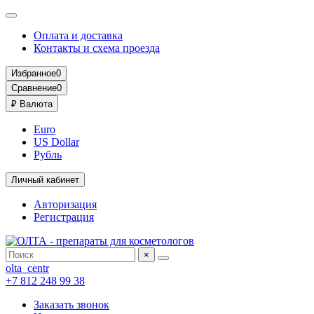
Оплата и доставка
Контакты и схема проезда
Избранное
0
Сравнение
0
₽
Валюта
Euro
US Dollar
Рубль
Личный кабинет
Авторизация
Регистрация
×
olta_centr
+7 812 248 99 38
Заказать звонок