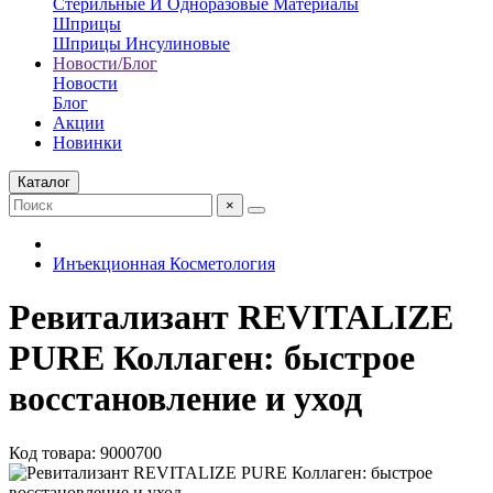
Стерильные И Одноразовые Материалы
Шприцы
Шприцы Инсулиновые
Новости/Блог
Новости
Блог
Акции
Новинки
Каталог
×
Инъекционная Косметология
Ревитализант REVITALIZE
PURE Коллаген: быстрое
восстановление и уход
Код товара: 9000700