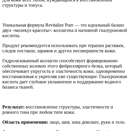
структуры и тонуса.
Уникальная формула Revitalize Pure — это идеальный баланс
двух «молекул красоты»: коллагена и нативной гиалуроновой
кислоты.
Продукт рекомендуется использовать при терапии растяжек,
следов постакне, шрамов и других несовершенств кожи.
Гидролизованный коллаген способствует формированию
собственных волокон этого фибриллярного белка, который
обеспечивает упругость и эластичность кожи, одновременно
восстанавливая и укрепляя уже существующие. Гиалуроновая
кислота дает глубокое увлажнение и поддержание водного
баланса тканей.
Результат:
восстановление структуры, эластичности и
ровного тона при любом типе кожи.
Область применения:
лицо, шея, зона декольте, руки и тело.