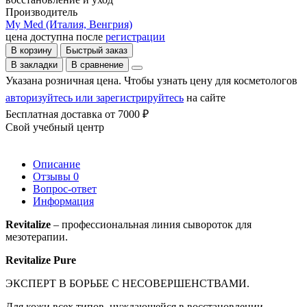
Производитель
My Med (Италия, Венгрия)
цена доступна после
регистрации
В корзину
Быстрый заказ
В закладки
В сравнение
Указана розничная цена. Чтобы узнать цену для косметологов
авторизуйтесь или зарегистрируйтесь
на сайте
Бесплатная доставка от 7000 ₽
Свой учебный центр
Описание
Отзывы
0
Вопрос-ответ
Информация
Revitalize
– профессиональная линия сывороток для
мезотерапии.
Revitalize Pure
ЭКСПЕРТ В БОРЬБЕ С НЕСОВЕРШЕНСТВАМИ.
Для кожи всех типов, нуждающейся в восстановлении