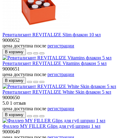
Ревитализант REVITALIZE Slim флакон 10 мл
9000652
цена доступна после
регистрации
В корзину
Ревитализант REVITALIZE Vitamins флакон 5 мл
9000651
цена доступна после
регистрации
В корзину
Ревитализант REVITALIZE White Skin флакон 5 мл
9000650
5.0
1 отзыв
цена доступна после
регистрации
В корзину
Филлер MY FILLER Glips для губ шприц 1 мл
9000649
цена доступна после
регистрации