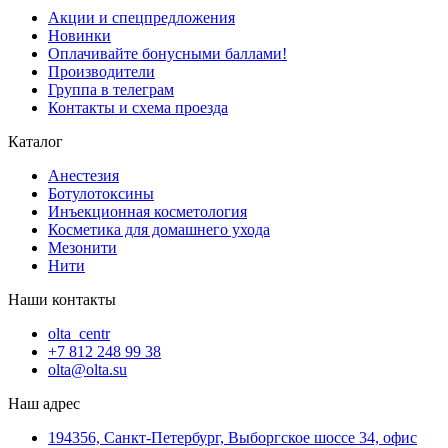
Акции и спецпредложения
Новинки
Оплачивайте бонусными баллами!
Производители
Группа в телеграм
Контакты и схема проезда
Каталог
Анестезия
Ботулотоксины
Инъекционная косметология
Косметика для домашнего ухода
Мезонити
Нити
Наши контакты
olta_centr
+7 812 248 99 38
olta@olta.su
Наш адрес
194356, Санкт-Петербург, Выборгское шоссе 34, офис