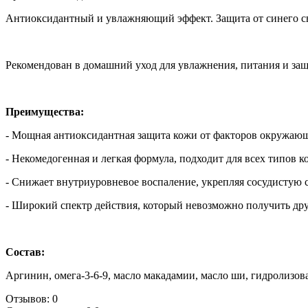
Антиоксидантный и увлажняющий эффект. Защита от синего св
Рекомендован в домашний уход для увлажнения, питания и защ
Преимущества:
- Мощная антиоксидантная защита кожи от факторов окружающе
- Некомедогенная и легкая формула, подходит для всех типов к
- Снижает внутриуровневое воспаление, укрепляя сосудистую с
- Широкий спектр действия, который невозможно получить др
Состав:
Аргинин, омега-3-6-9, масло макадамии, масло ши, гидролиз
Отзывов: 0