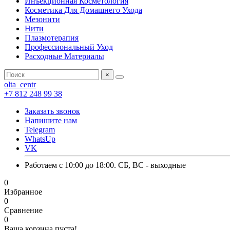
Инъекционная Косметология
Косметика Для Домашнего Ухода
Мезонити
Нити
Плазмотерапия
Профессиональный Уход
Расходные Материалы
×
olta_centr
+7 812 248 99 38
Заказать звонок
Напишите нам
Telegram
WhatsUp
VK
Работаем с 10:00 до 18:00. СБ, ВС - выходные
0
Избранное
0
Сравнение
0
Ваша корзина пуста!