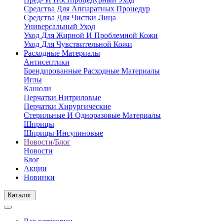
Средства Для Аппаратных Процедур
Средства Для Чистки Лица
Универсальный Уход
Уход Для Жирной И Проблемной Кожи
Уход Для Чувствительной Кожи
Расходные Материалы
Антисептики
Брендированные Расходные Материалы
Иглы
Канюли
Перчатки Нитриловые
Перчатки Хирургические
Стерильные И Одноразовые Материалы
Шприцы
Шприцы Инсулиновые
Новости/Блог
Новости
Блог
Акции
Новинки
Каталог