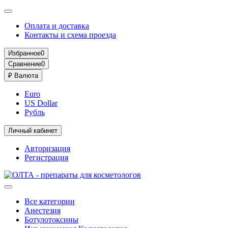
Оплата и доставка
Контакты и схема проезда
Избранное
0
Сравнение
0
₽
Валюта
Euro
US Dollar
Рубль
Личный кабинет
Авторизация
Регистрация
Все категории
Анестезия
Ботулотоксины