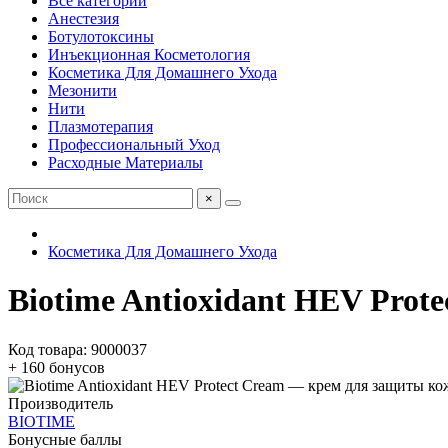
Все категории
Анестезия
Ботулотоксины
Инъекционная Косметология
Косметика Для Домашнего Ухода
Мезонити
Нити
Плазмотерапия
Профессиональный Уход
Расходные Материалы
×
Косметика Для Домашнего Ухода
Biotime Antioxidant HEV Prot
Код товара: 9000037
+ 160 бонусов
Производитель
BIOTIME
Бонусные баллы