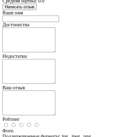
Средняя оценка: 0.0
Написать отзыв
Ваше имя
Достоинства
Недостатки
Ваш отзыв
Рейтинг
Фото
Поддерживаемые форматы: jpg, .jpeg, .png