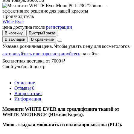
Код товара: 9000736
Производитель
White Ever
цена доступна после
регистрации
В корзину
Быстрый заказ
В закладки
В сравнение
Указана розничная цена. Чтобы узнать цену для косметологов
авторизуйтесь или зарегистрируйтесь
на сайте
Бесплатная доставка от 7000 ₽
Свой учебный центр
Описание
Отзывы
0
Вопрос-ответ
Информация
Мезонити WHITE EVER для тредлифтинга тканей от
WHITE MEDIENCE (Южная Корея).
Mono - гладкая моно-нить из поликапролактона (PLC).