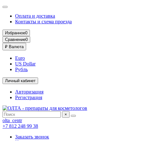
Оплата и доставка
Контакты и схема проезда
Избранное
0
Сравнение
0
₽
Валюта
Euro
US Dollar
Рубль
Личный кабинет
Авторизация
Регистрация
×
olta_centr
+7 812 248 99 38
Заказать звонок