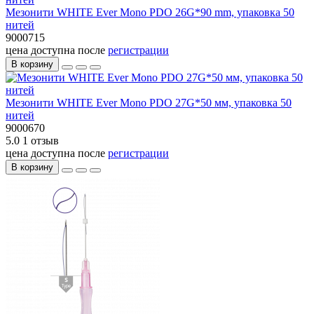
Мезонити WHITE Ever Mono PDO 26G*90 mm, упаковка 50
нитей
9000715
цена доступна после
регистрации
В корзину
Мезонити WHITE Ever Mono PDO 27G*50 мм, упаковка 50
нитей
9000670
5.0
1 отзыв
цена доступна после
регистрации
В корзину