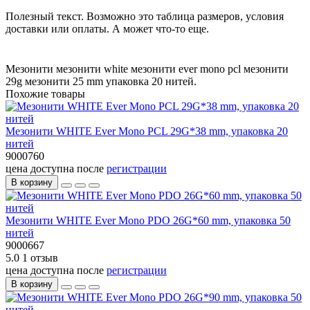
Полезный текст. Возможно это таблица размеров, условия
доставки или оплаты. А может что-то еще.
Мезонити
мезонити white
мезонити ever mono pcl
мезонити
29g
мезонити 25 mm
упаковка 20 нитей.
Похожие товары
Мезонити WHITE Ever Mono PCL 29G*38 mm, упаковка 20
нитей
9000760
цена доступна после
регистрации
В корзину
Мезонити WHITE Ever Mono PDO 26G*60 mm, упаковка 50
нитей
9000667
5.0
1 отзыв
цена доступна после
регистрации
В корзину