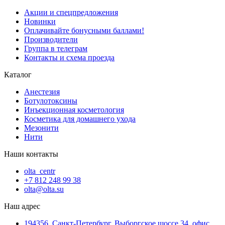
Акции и спецпредложения
Новинки
Оплачивайте бонусными баллами!
Производители
Группа в телеграм
Контакты и схема проезда
Каталог
Анестезия
Ботулотоксины
Инъекционная косметология
Косметика для домашнего ухода
Мезонити
Нити
Наши контакты
olta_centr
+7 812 248 99 38
olta@olta.su
Наш адрес
194356, Санкт-Петербург, Выборгское шоссе 34, офис