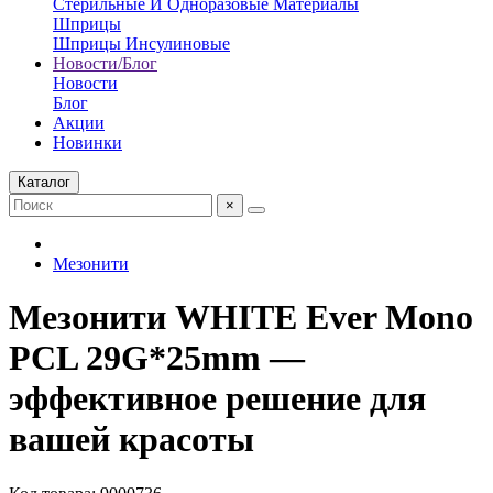
Стерильные И Одноразовые Материалы
Шприцы
Шприцы Инсулиновые
Новости/Блог
Новости
Блог
Акции
Новинки
Каталог
×
Мезонити
Мезонити WHITE Ever Mono
PCL 29G*25mm —
эффективное решение для
вашей красоты