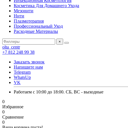
Инъекционная Косметология
Косметика Для Домашнего Ухода
Мезонити
Нити
Плазмотерапия
Профессиональный Уход
Расходные Материалы
×
olta_centr
+7 812 248 99 38
Заказать звонок
Напишите нам
Telegram
WhatsUp
VK
Работаем с 10:00 до 18:00. СБ, ВС - выходные
0
Избранное
0
Сравнение
0
Ваша корзина пуста!