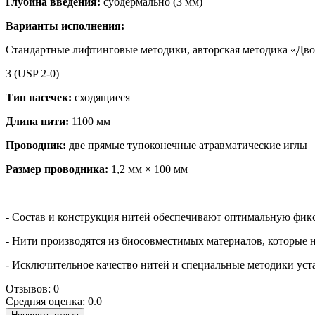
Глубина введения:
субдермально (3 мм)
Варианты исполнения:
Стандартные лифтинговые методики, авторская методика «Дво
3 (USP 2-0)
Тип насечек:
сходящиеся
Длина нити:
1100 мм
Проводник:
две прямые тупоконечные атравматические иглы
Размер проводника:
1,2 мм × 100 мм
- Состав и конструкция нитей обеспечивают оптимальную фик
- Нити производятся из биосовместимых материалов, которые
- Исключительное качество нитей и специальные методики уст
Отзывов: 0
Средняя оценка: 0.0