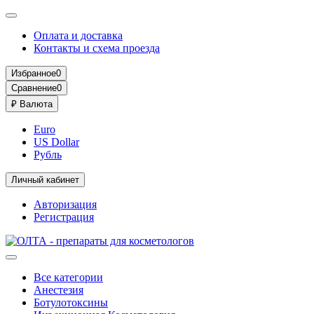
Оплата и доставка
Контакты и схема проезда
Избранное
0
Сравнение
0
₽
Валюта
Euro
US Dollar
Рубль
Личный кабинет
Авторизация
Регистрация
Все категории
Анестезия
Ботулотоксины