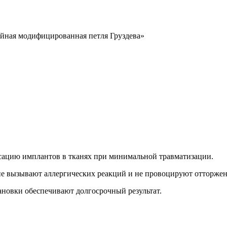
йная модифицированная петля Груздева»
сацию имплантов в тканях при минимальной травматизации.
 не вызывают аллергических реакций и не провоцируют отторже
ановки обеспечивают долгосрочный результат.