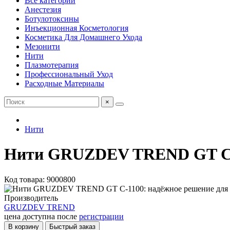
Все категории
Анестезия
Ботулотоксины
Инъекционная Косметология
Косметика Для Домашнего Ухода
Мезонити
Нити
Плазмотерапия
Профессиональный Уход
Расходные Материалы
×
Нити
Нити GRUZDEV TREND GT C-11
Код товара: 9000800
Производитель
GRUZDEV TREND
цена доступна после
регистрации
В корзину
Быстрый заказ