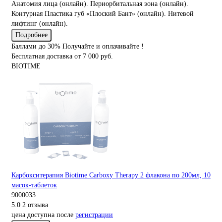
Анатомия лица (онлайн). Периорбитальная зона (онлайн).
Контурная Пластика губ «Плоский Бант» (онлайн). Нитевой
лифтинг (онлайн).
Подробнее
Баллами до 30%
Получайте и оплачивайте !
Бесплатная доставка
от 7 000 руб.
BIOTIME
Карбокситерапия Biotime Carboxy Therapy 2 флакона по 200мл, 10
масок-таблеток
9000033
5.0
2 отзыва
цена доступна после
регистрации