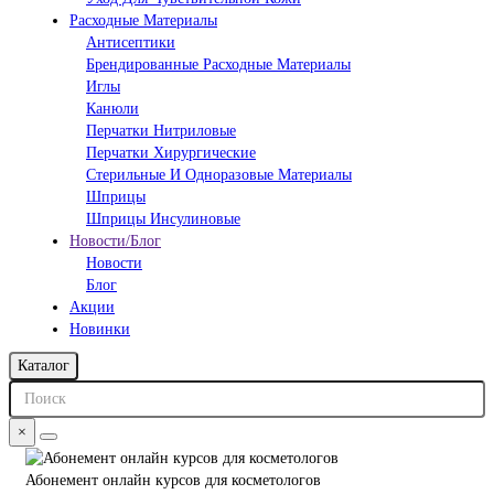
Расходные Материалы
Антисептики
Брендированные Расходные Материалы
Иглы
Канюли
Перчатки Нитриловые
Перчатки Хирургические
Стерильные И Одноразовые Материалы
Шприцы
Шприцы Инсулиновые
Новости/Блог
Новости
Блог
Акции
Новинки
Каталог
×
Абонемент онлайн курсов для косметологов