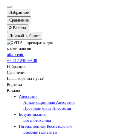
Избранное
Сравнение
₽
Валюта
Личный кабинет
olta_centr
+7 812 248 99 38
Избранное
Сравнение
Ваша корзина пуста!
Корзина
Каталог
Анестезия
Аппликационная Анестезия
Проводниковая Анестезия
Ботулотоксины
Ботулотоксины
Инъекционная Косметология
Биоревитализанты