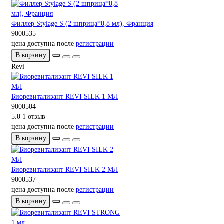
Филлер Stylage S (2 шприца*0,8 мл), Франция
9000535
цена доступна после
регистрации
В корзину
Revi
Биоревитализант REVI SILK 1 МЛ
9000504
5.0
1 отзыв
цена доступна после
регистрации
В корзину
Биоревитализант REVI SILK 2 МЛ
9000537
цена доступна после
регистрации
В корзину