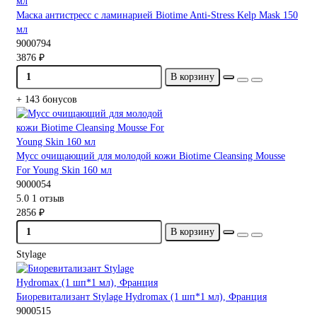
Маска антистресс с ламинарией Biotime Anti-Stress Kelp Mask 150
мл
9000794
3876 ₽
В корзину
+ 143 бонусов
Мусс очищающий для молодой кожи Biotime Cleansing Mousse
For Young Skin 160 мл
9000054
5.0
1 отзыв
2856 ₽
В корзину
Stylage
Биоревитализант Stylage Hydromax (1 шп*1 мл), Франция
9000515