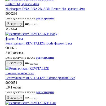
Nucleospire DNA-RNA 2% ADN Restart HA, флакон 4мл
9000286
цена доступна после
регистрации
В корзину
My Med
Ревитализант REVITALIZE Body флакон 5 мл
9000655
5.0
2 отзыва
цена доступна после
регистрации
В корзину
Ревитализант REVITALIZE Essence флакон 3 мл
9000654
5.0
1 отзыв
цена доступна после
регистрации
В корзину