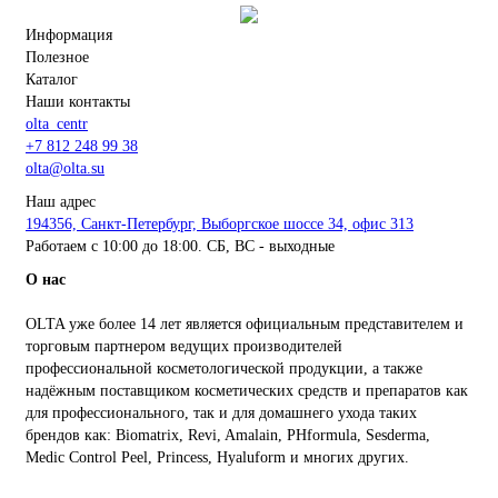
Информация
Полезное
Каталог
Наши контакты
olta_centr
+7 812 248 99 38
olta@olta.su
Наш адрес
194356, Санкт-Петербург, Выборгское шоссе 34, офис 313
Работаем с 10:00 до 18:00. СБ, ВС - выходные
О нас
OLTA уже более 14 лет является официальным представителем и
торговым партнером ведущих производителей
профессиональной косметологической продукции, а также
надёжным поставщиком косметических средств и препаратов как
для профессионального, так и для домашнего ухода таких
брендов как: Biomatrix, Revi, Amalain, PHformula, Sesderma,
Medic Control Peel, Princess, Hyaluform и многих других.