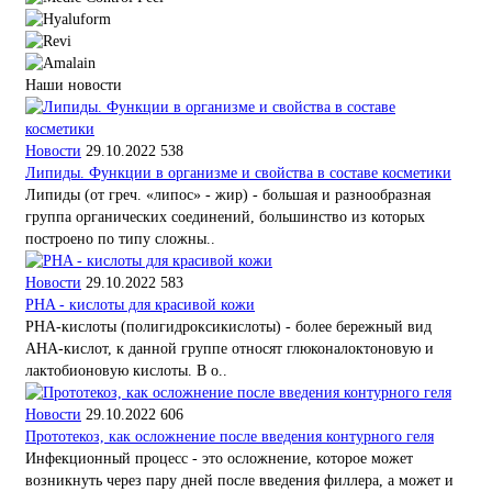
Наши новости
Новости
29.10.2022
538
Липиды. Функции в организме и свойства в составе косметики
Липиды (от греч. «липос» - жир) - большая и разнообразная
группа органических соединений, большинство из которых
построено по типу сложны..
Новости
29.10.2022
583
PHA - кислоты для красивой кожи
PHA-кислоты (полигидроксикислоты) - более бережный вид
AHA-кислот, к данной группе относят глюконалоктоновую и
лактобионовую кислоты. В о..
Новости
29.10.2022
606
Прототекоз, как осложнение после введения контурного геля
Инфекционный процесс - это осложнение, которое может
возникнуть через пару дней после введения филлера, а может и